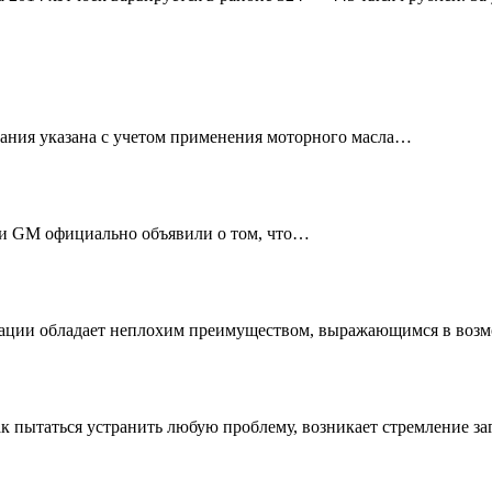
ивания указана с учетом применения моторного масла…
ели GM официально объявили о том, что…
ерации обладает неплохим преимуществом, выражающимся в во
ак пытаться устранить любую проблему, возникает стремление з