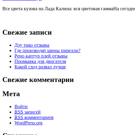
Все цвета кузова на Лада Калина: вся цветовая гаммаНа сегод
Свежие записи
Дэу тико отзывы
Где производят шины пирелли?
Рено каптур плей отзывы
Промывка для двигателя
Какой сход развал лучше
Свежие комментарии
Мета
Войти
RSS
записей
RSS
комментариев
WordPress.org