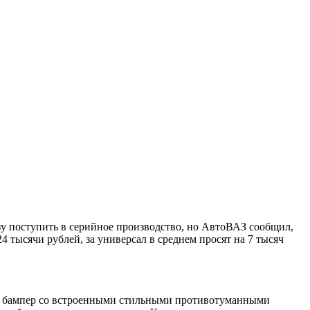
зу поступить в серийное производство, но АвтоВАЗ сообщил,
24 тысячи рублей, за универсал в среднем просят на 7 тысяч
ый бампер со встроенными стильными противотуманными