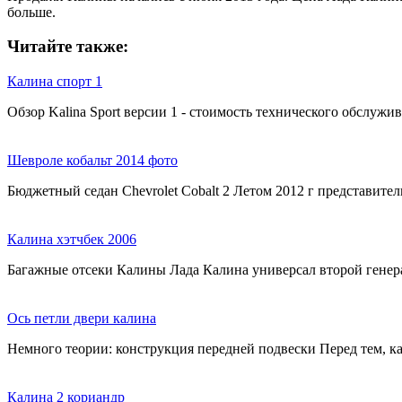
больше.
Читайте также:
Калина спорт 1
Обзор Kalina Sport версии 1 - cтоимость технического обслуж
Шевроле кобальт 2014 фото
Бюджетный седан Chevrolet Cobalt 2 Летом 2012 г представит
Калина хэтчбек 2006
Багажные отсеки Калины Лада Калина универсал второй ген
Ось петли двери калина
Немного теории: конструкция передней подвески Перед тем, к
Калина 2 кориандр