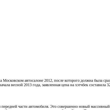
а Московском автосалоне 2012, после которого должна была сра
начала весной 2013 года, заявленная цена на хэтчбек составила 3
ия передней части автомобиля. Это совершенно новый массивн