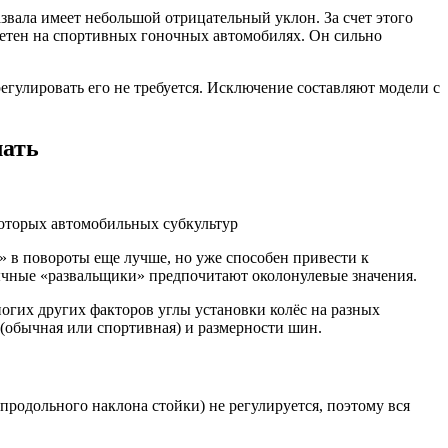
звала имеет небольшой отрицательный уклон. За счет этого
метен на спортивных гоночных автомобилях. Он сильно
егулировать его не требуется. Исключение составляют модели с
лать
которых автомобильных субкультур
» в повороты еще лучше, но уже способен привести к
ычные «развальщики» предпочитают околонулевые значения.
огих других факторов углы установки колёс на разных
 (обычная или спортивная) и размерности шин.
продольного наклона стойки) не регулируется, поэтому вся