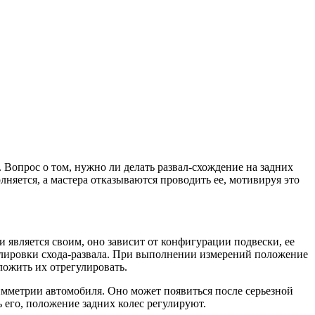
. Вопрос о том, нужно ли делать развал-схождение на задних
няется, а мастера отказываются проводить ее, мотивируя это
 является своим, оно зависит от конфигурации подвески, ее
улировки схода-развала. При выполнении измерений положение
ложить их отрегулировать.
имметрии автомобиля. Оно может появиться после серьезной
 его, положение задних колес регулируют.