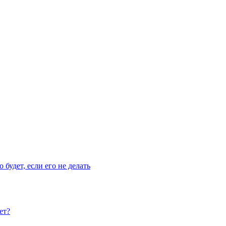
 будет, если его не делать
ет?