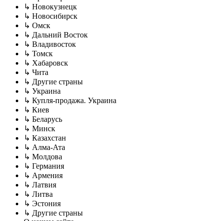
↳ Новокузнецк
↳ Новосибирск
↳ Омск
↳ Дальний Восток
↳ Владивосток
↳ Томск
↳ Хабаровск
↳ Чита
↳ Другие страны
↳ Украина
↳ Купля-продажа. Украина
↳ Киев
↳ Беларусь
↳ Минск
↳ Казахстан
↳ Алма-Ата
↳ Молдова
↳ Германия
↳ Армения
↳ Латвия
↳ Литва
↳ Эстония
↳ Другие страны