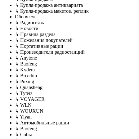
↳ Купля-продажа антиквариата
↳ Купля-продажа макетов, реплик
Обо всем
↳ Радиосвязь
↳ Новости
↳ Правила раздела
↳ Пожелания покупателей
↳ Портативные рации
↳ Производители радиостанций
↳ Anytone
↳ Baofeng
↳ Kydera
↳ Boxchip
↳ Puxing
↳ Quansheng
↳ Tytera
↳ VOYAGER
↳ WLN
↳ WOUXUN
↳ Yiyan
↳ Автомобильные рации
↳ Baofeng
↳ Cobra