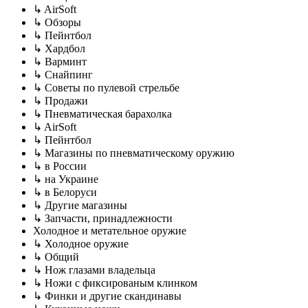
↳ AirSoft
↳ Обзоры
↳ Пейнтбол
↳ Хардбол
↳ Варминт
↳ Снайпинг
↳ Советы по пулевой стрельбе
↳ Продажи
↳ Пневматическая барахолка
↳ AirSoft
↳ Пейнтбол
↳ Магазины по пневматическому оружию
↳ в России
↳ на Украине
↳ в Белоруси
↳ Другие магазины
↳ Запчасти, принадлежности
Холодное и метательное оружие
↳ Холодное оружие
↳ Общий
↳ Нож глазами владельца
↳ Ножи с фиксированым клинком
↳ Финки и другие скандинавы