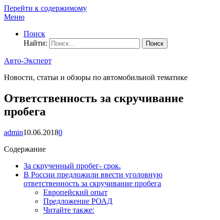
Перейти к содержимому
Меню
Поиск
Найти:
Авто-Эксперт
Новости, статьи и обзоры по автомобильной тематике
Ответственность за скручивание
пробега
admin
10.06.2018
0
Содержание
За скрученный пробег- срок.
В России предложили ввести уголовную
ответственность за скручивание пробега
Европейский опыт
Предложение РОАД
Читайте также: