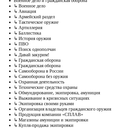
Военное дело и гражданская оборона
↳ Военное дело
↳ Авиация
↳ Армейский раздел
↳ Тактическое оружие
↳ Артиллерия
↳ Баллистика
↳ История оружия
↳ ПВО
↳ Поиск однополчан
↳ Давай закурим!
↳ Гражданская оборона
↳ Гражданская оборона
↳ Самооборона в России
↳ Самооборона без оружия
↳ Охранная деятельность
↳ Технические средства охраны
↳ Обмундирование, экипировка, амуниция
↳ Выживание в кризисных ситуациях
↳ Экипировка своими руками
↳ Организация владельцев гражданского оружия
↳ Продукция компании «СПЛАВ»
↳ Магазины амуниции и экипировки
↳ Купля-продажа экипировки