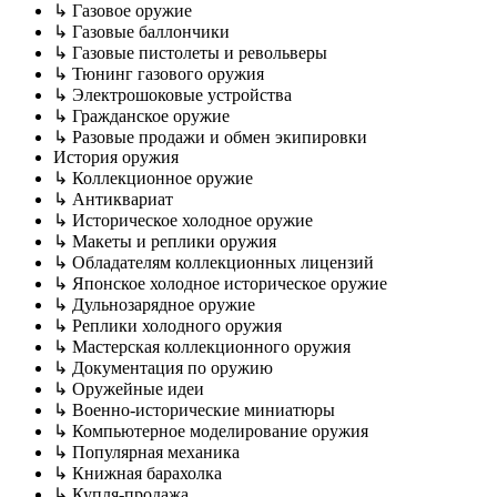
↳ Газовое оружие
↳ Газовые баллончики
↳ Газовые пистолеты и револьверы
↳ Тюнинг газового оружия
↳ Электрошоковые устройства
↳ Гражданское оружие
↳ Разовые продажи и обмен экипировки
История оружия
↳ Коллекционное оружие
↳ Антиквариат
↳ Историческое холодное оружие
↳ Макеты и реплики оружия
↳ Обладателям коллекционных лицензий
↳ Японское холодное историческое оружие
↳ Дульнозарядное оружие
↳ Реплики холодного оружия
↳ Мастерская коллекционного оружия
↳ Документация по оружию
↳ Оружейные идеи
↳ Военно-исторические миниатюры
↳ Компьютерное моделирование оружия
↳ Популярная механика
↳ Книжная барахолка
↳ Купля-продажа