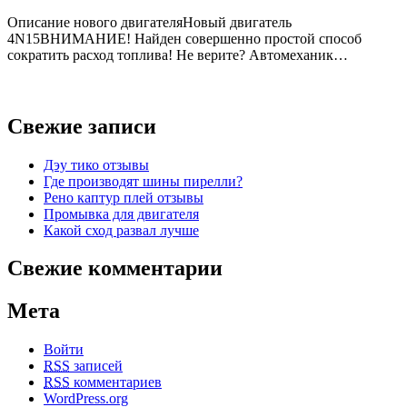
Описание нового двигателяНовый двигатель
4N15ВНИМАНИЕ! Найден совершенно простой способ
сократить расход топлива! Не верите? Автомеханик…
Свежие записи
Дэу тико отзывы
Где производят шины пирелли?
Рено каптур плей отзывы
Промывка для двигателя
Какой сход развал лучше
Свежие комментарии
Мета
Войти
RSS
записей
RSS
комментариев
WordPress.org