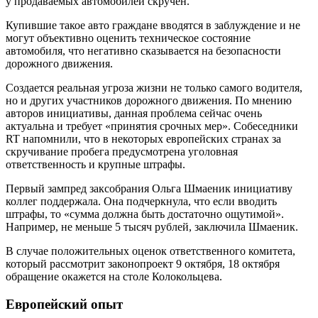
у продаваемых автомобилей скручен.
Купившие такое авто граждане вводятся в заблуждение и не
могут объективно оценить техническое состояние
автомобиля, что негативно сказывается на безопасности
дорожного движения.
Создается реальная угроза жизни не только самого водителя,
но и других участников дорожного движения. По мнению
авторов инициативы, данная проблема сейчас очень
актуальна и требует «принятия срочных мер». Собеседники
RT напомнили, что в некоторых европейских странах за
скручивание пробега предусмотрена уголовная
ответственность и крупные штрафы.
Первый зампред заксобрания Ольга Шмаеник инициативу
коллег поддержала. Она подчеркнула, что если вводить
штрафы, то «сумма должна быть достаточно ощутимой».
Например, не меньше 5 тысяч рублей, заключила Шмаеник.
В случае положительных оценок ответственного комитета,
который рассмотрит законопроект 9 октября, 18 октября
обращение окажется на столе Колокольцева.
Европейский опыт