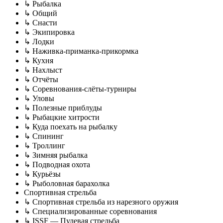
↳ Рыбалка
↳ Общий
↳ Снасти
↳ Экипировка
↳ Лодки
↳ Наживка-приманка-прикормка
↳ Кухня
↳ Нахлыст
↳ Отчёты
↳ Соревнования-слёты-турниры
↳ Уловы
↳ Полезные приблуды
↳ Рыбацкие хитрости
↳ Куда поехать на рыбалку
↳ Спининг
↳ Троллинг
↳ Зимняя рыбалка
↳ Подводная охота
↳ Курьёзы
↳ Рыболовная барахолка
Спортивная стрельба
↳ Спортивная стрельба из нарезного оружия
↳ Специализированные соревнования
↳ ISSF — Пулевая стрельба