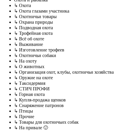
↳ Охота
↳ Охота глазами участника
↳ Охотничьи товары
↳ Охрана природы
↳ Подводная охота
↳ Трофейная охота
↳ Всё об охоте
↳ Выживание
↳ Изготовление трофеев
↳ Охотничьи собаки
↳ На охоту
↳ О животных
↳ Организация охот, клубы, охотничьи хозяйства
↳ Оружие на охоте
↳ Таксидермия
↳ СТИЧ ПРОФИ
↳ Горная охота
↳ Купля-продажа щенков
↳ Снаряжение патронов
↳ Птицы
↳ Прочие
↳ Товары для охотничьих собак
↳ На привале 🙂