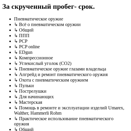
За скрученный пробег- срок.
Пневматическое оружие
↳ Всё о пневматическом оружии
↳ Общий
↳ ППП
↳ PCP
↳ PCP online
↳ EDgun
↳ Компрессионное
↳ Углекислый уголок (CO2)
↳ Пневматическое оружие глазами владельца
↳ Апгрейд и ремонт пневматического оружия
↳ Охота с пневматическим оружием
↳ Пульки
↳ Пострелушки
↳ Для начинающих
↳ Мастерская
↳ Помощь в ремонте и эксплуатации изделий Umarex,
Walther, Hammerli Rohm
↳ Практическое использование пневматического
оружия
↳ Общий