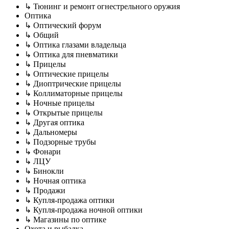
↳ Тюнинг и ремонт огнестрельного оружия
Оптика
↳ Оптический форум
↳ Общий
↳ Оптика глазами владельца
↳ Оптика для пневматики
↳ Прицелы
↳ Оптические прицелы
↳ Диоптрические прицелы
↳ Коллиматорные прицелы
↳ Ночные прицелы
↳ Открытые прицелы
↳ Другая оптика
↳ Дальномеры
↳ Подзорные трубы
↳ Фонари
↳ ЛЦУ
↳ Бинокли
↳ Ночная оптика
↳ Продажи
↳ Купля-продажа оптики
↳ Купля-продажа ночной оптики
↳ Магазины по оптике
Охота и рыбалка