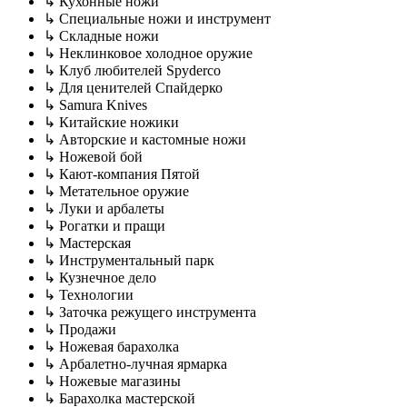
↳ Кухонные ножи
↳ Специальные ножи и инструмент
↳ Складные ножи
↳ Неклинковое холодное оружие
↳ Клуб любителей Spyderco
↳ Для ценителей Спайдерко
↳ Samura Knives
↳ Китайские ножики
↳ Авторские и кастомные ножи
↳ Ножевой бой
↳ Кают-компания Пятой
↳ Метательное оружие
↳ Луки и арбалеты
↳ Рогатки и пращи
↳ Мастерская
↳ Инструментальный парк
↳ Кузнечное дело
↳ Технологии
↳ Заточка режущего инструмента
↳ Продажи
↳ Ножевая барахолка
↳ Арбалетно-лучная ярмарка
↳ Ножевые магазины
↳ Барахолка мастерской