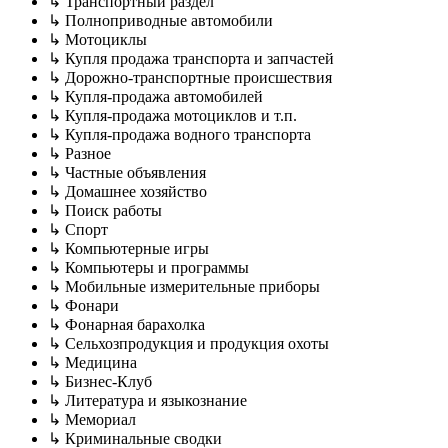
↳ Транспортный раздел
↳ Полноприводные автомобили
↳ Мотоциклы
↳ Купля продажа транспорта и запчастей
↳ Дорожно-транспортные происшествия
↳ Купля-продажа автомобилей
↳ Купля-продажа мотоциклов и т.п.
↳ Купля-продажа водного транспорта
↳ Разное
↳ Частные объявления
↳ Домашнее хозяйство
↳ Поиск работы
↳ Спорт
↳ Компьютерные игры
↳ Компьютеры и программы
↳ Мобильные измерительные приборы
↳ Фонари
↳ Фонарная барахолка
↳ Сельхозпродукция и продукция охоты
↳ Медицина
↳ Бизнес-Клуб
↳ Литература и языкознание
↳ Мемориал
↳ Криминальные сводки