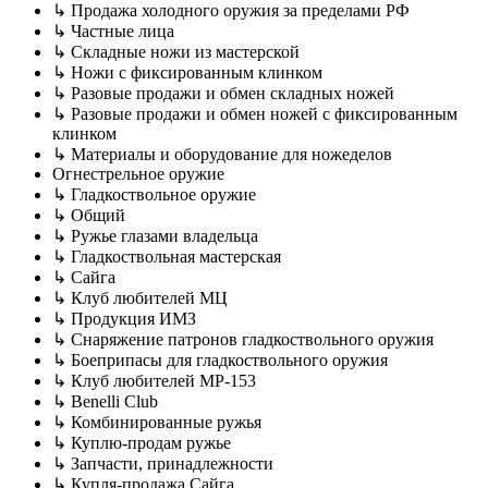
↳ Продажа холодного оружия за пределами РФ
↳ Частные лица
↳ Складные ножи из мастерской
↳ Ножи с фиксированным клинком
↳ Разовые продажи и обмен складных ножей
↳ Разовые продажи и обмен ножей с фиксированным
клинком
↳ Материалы и оборудование для ножеделов
Огнестрельное оружие
↳ Гладкоствольное оружие
↳ Общий
↳ Ружье глазами владельца
↳ Гладкоствольная мастерская
↳ Сайга
↳ Клуб любителей МЦ
↳ Продукция ИМЗ
↳ Снаряжение патронов гладкоствольного оружия
↳ Боеприпасы для гладкоствольного оружия
↳ Клуб любителей MP-153
↳ Benelli Club
↳ Комбинированные ружья
↳ Куплю-продам ружье
↳ Запчасти, принадлежности
↳ Купля-продажа Сайга