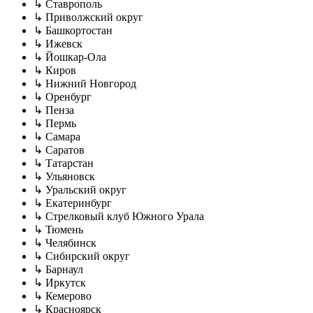
↳ Ставрополь
↳ Приволжский округ
↳ Башкортостан
↳ Ижевск
↳ Йошкар-Ола
↳ Киров
↳ Нижний Новгород
↳ Оренбург
↳ Пенза
↳ Пермь
↳ Самара
↳ Саратов
↳ Татарстан
↳ Ульяновск
↳ Уральский округ
↳ Екатеринбург
↳ Стрелковый клуб Южного Урала
↳ Тюмень
↳ Челябинск
↳ Сибирский округ
↳ Барнаул
↳ Иркутск
↳ Кемерово
↳ Красноярск