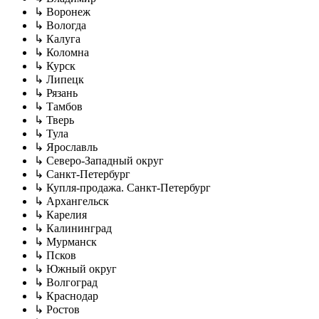
↳ Воронеж
↳ Вологда
↳ Калуга
↳ Коломна
↳ Курск
↳ Липецк
↳ Рязань
↳ Тамбов
↳ Тверь
↳ Тула
↳ Ярославль
↳ Северо-Западный округ
↳ Санкт-Петербург
↳ Купля-продажа. Санкт-Петербург
↳ Архангельск
↳ Карелия
↳ Калининград
↳ Мурманск
↳ Псков
↳ Южный округ
↳ Волгоград
↳ Краснодар
↳ Ростов