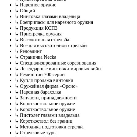
↳ Нарезное оружие
↳ Общий
↳ Винтовка глазами владельца
↳ Боеприпасы для нарезного оружия
↳ Продукция КСПЗ
↳ Пристрелка оружия
↳ Высокоточная стрельба
↳ Всё для высокоточной стрельбы
↳ Релоадинг
↳ Страничка Neckа
↳ Специализированные соревнования
↳ Легендарные винтовки мировых войн
↳ Ремингтон 700 серии
↳ Купля-продажа винтовки
↳ Оружейная фирма «Орсис»
↳ Нарезная барахолка
↳ Запчасти, принадлежности
↳ Короткоствольное оружие
↳ Короткоствольное оружие
↳ Пистолет глазами владельца
↳ Короткоствол без границ
↳ Методика подготовки стрелка
↳ Стрелковые туры