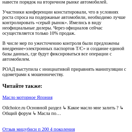
навести порядок на вторичном рынке автомобилей.
Участники конференции констатировали, что в условиях
роста спроса на подержаные автомобили, необходимо лучше
контролировать «серый рынок». Имелись в виду
неофициальные дилеры. Через официалов сейчас
осуществляется только 10% продаж.
В числе мер по ужесточению контроля были предложены
внедрение»электронных паспортов Т/С» и создание единой
базы данных, где будут фиксироваться все операции с
автомобилем.
РОАД выступила с инициативой приравнять манипуляции с
одометрами к мошенничеству.
Читайте также:
Масло моторное Япония
Oilchoice.ru Основной раздел ↳ Какое масло мне залить ? ↳
Общий форум ↳ Масла по…
Отзыв мицубиси п 200 4 поколения