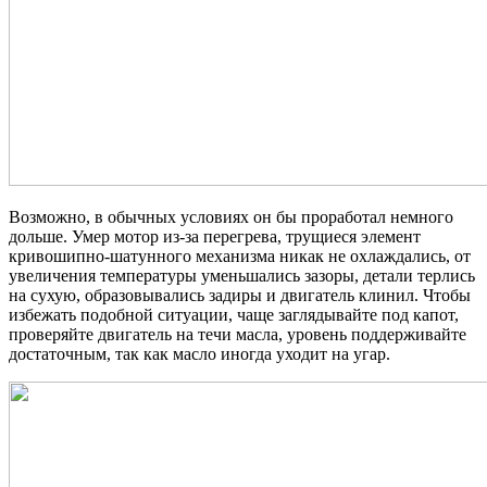
Возможно, в обычных условиях он бы проработал немного
дольше. Умер мотор из-за перегрева, трущиеся элемент
кривошипно-шатунного механизма никак не охлаждались, от
увеличения температуры уменьшались зазоры, детали терлись
на сухую, образовывались задиры и двигатель клинил. Чтобы
избежать подобной ситуации, чаще заглядывайте под капот,
проверяйте двигатель на течи масла, уровень поддерживайте
достаточным, так как масло иногда уходит на угар.