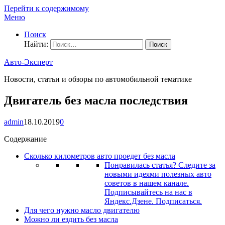
Перейти к содержимому
Меню
Поиск
Найти:
Авто-Эксперт
Новости, статьи и обзоры по автомобильной тематике
Двигатель без масла последствия
admin
18.10.2019
0
Содержание
Сколько километров авто проедет без масла
Понравилась статья? Следите за
новыми идеями полезных авто
советов в нашем канале.
Подписывайтесь на нас в
Яндекс.Дзене. Подписаться.
Для чего нужно масло двигателю
Можно ли ездить без масла