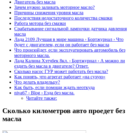
Двигатель без масла
Зачем нужно заливать моторное масло?
Причины снижения уровня масла
Последствия недостаточного количества смазки
Работа мотора без смазки
Срабатывание сигнальной лампочки датчика давления
масла
Лада 2109 Лучшая в мире машина › Бортжурнал › Что
будет с двигателем, если он работает без масла
Что произойдет, если эксплуатировать автомобиль без
моторного масла.
Лада Калина Хэтчбек 8кл. › Бортжурнал › А можно ли
ездить без масла в двигателе? Ответ.
Сколько насос ГУР может работать без масла?
Как понять, что агрегат работает «на сухую»
Что делать владельцу?
Как быть, если помощи ждать неоткуда
niva67 › Blog › Езда без масла.
Читайте также:
Сколько километров авто проедет без
масла