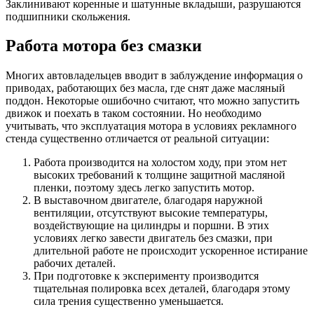
Заклинивают коренные и шатунные вкладыши, разрушаются
подшипники скольжения.
Работа мотора без смазки
Многих автовладельцев вводит в заблуждение информация о
приводах, работающих без масла, где снят даже масляный
поддон. Некоторые ошибочно считают, что можно запустить
движок и поехать в таком состоянии. Но необходимо
учитывать, что эксплуатация мотора в условиях рекламного
стенда существенно отличается от реальной ситуации:
Работа производится на холостом ходу, при этом нет
высоких требований к толщине защитной масляной
пленки, поэтому здесь легко запустить мотор.
В выставочном двигателе, благодаря наружной
вентиляции, отсутствуют высокие температуры,
воздействующие на цилиндры и поршни. В этих
условиях легко завести двигатель без смазки, при
длительной работе не происходит ускоренное истирание
рабочих деталей.
При подготовке к эксперименту производится
тщательная полировка всех деталей, благодаря этому
сила трения существенно уменьшается.