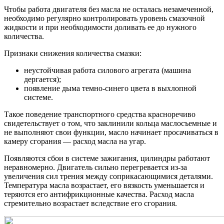
Чтобы работа двигателя без масла не осталась незамеченной,
необходимо регулярно контролировать уровень смазочной
жидкости и при необходимости доливать ее до нужного
количества.
Признаки снижения количества смазки:
неустойчивая работа силового агрегата (машина
дергается);
появление дыма темно-синего цвета в выхлопной
системе.
Такое поведение транспортного средства красноречиво
свидетельствует о том, что заклинили кольца маслосъемные и
не выполняют свои функции, масло начинает просачиваться в
камеру сгорания — расход масла на угар.
Появляются сбои в системе зажигания, цилиндры работают
неравномерно. Двигатель сильно перегревается из-за
увеличения сил трения между соприкасающимися деталями.
Температура масла возрастает, его вязкость уменьшается и
теряются его антифрикционные качества. Расход масла
стремительно возрастает вследствие его сгорания.