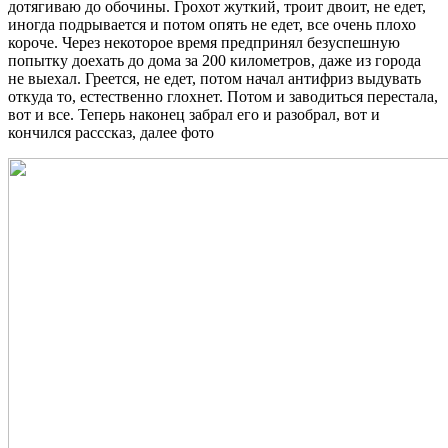
дотягиваю до обочины. Грохот жуткий, троит двоит, не едет,
иногда подрывается и потом опять не едет, все очень плохо
короче. Через некоторое время предпринял безуспешную
попытку доехать до дома за 200 километров, даже из города
не выехал. Греется, не едет, потом начал антифриз выдувать
откуда то, естественно глохнет. Потом и заводиться перестала,
вот и все. Теперь наконец забрал его и разобрал, вот и
кончился расссказ, далее фото