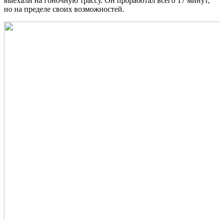
выехали на гоночную трассу. Он проработал всего 17 минут,
но на пределе своих возможностей.