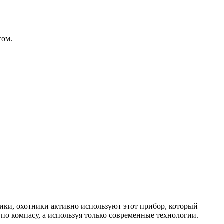
том.
ики, охотники активно используют этот прибор, который
по компасу, а используя только современные технологии.