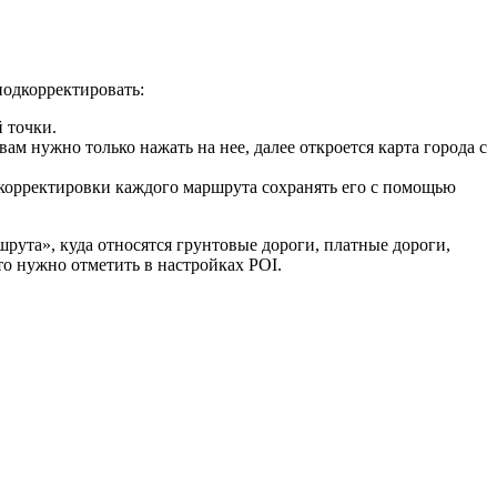
подкорректировать:
й точки.
м нужно только нажать на нее, далее откроется карта города с
 корректировки каждого маршрута сохранять его с помощью
рута», куда относятся грунтовые дороги, платные дороги,
то нужно отметить в настройках POI.