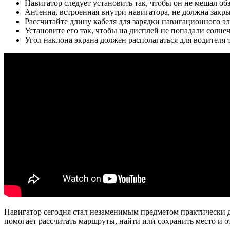
Навигатор следует установить так, чтобы он не мешал об
Антенна, встроенная внутри навигатора, не должна закр
Рассчитайте длину кабеля для зарядки навигационного э
Установите его так, чтобы на дисплей не попадали солне
Угол наклона экрана должен располагаться для водителя 
Навигатор сегодня стал незаменимым предметом практически д
помогает рассчитать маршруты, найти или сохранить место и о