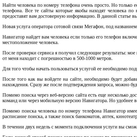
Найти человека по номеру телефона очень просто. Но только е
телефона. Все те сайты которые якобы находят человека по
предоставят вам достоверную информацию. В данной статье вы 
Новая услуга оператора сотовой связи Мегафон, под названием
Навигатор найдет вам человека если только его телефон включ
местоположение человека.
После проверки сервиса я получил следующие результаты: мое
от меня находит с погрешностью в 500-1000 метров.
Для того чтобы начать пользоваться услугой ее необходимо п
После того как вы войдете на сайте, необходимо будет доба
нахождения. Сразу же после подтверждения запроса, можно буд
Помимо поиска через веб-версию сайта есть еще несколько д
команд или через мобильную версию Навигатора. Но удобнее в
Помимо поиска человека по номеру телефона Навигатор имее
расписание поиска, а также поиск банкоматов, аптек, кинотеатро
В течении двух недель с момента подключения услуги вы сможе