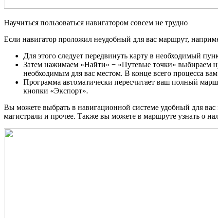
Научиться пользоваться навигатором совсем не трудно
Если навигатор проложил неудобный для вас маршрут, например
Для этого следует передвинуть карту в необходимый пункт
Затем нажимаем «Найти» − «Путевые точки» выбираем нужн
необходимым для вас местом. В конце всего процесса вам
Программа автоматически пересчитает ваш полный маршру
кнопки «Экспорт».
Вы можете выбрать в навигационной системе удобный для вас 
магистрали и прочее. Также вы можете в маршруте узнать о на