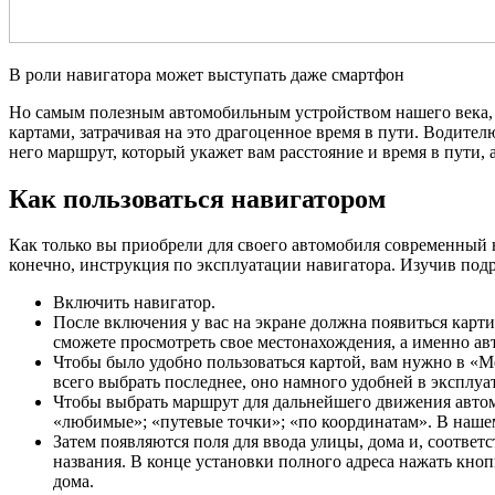
В роли навигатора может выступать даже смартфон
Но самым полезным автомобильным устройством нашего века, 
картами, затрачивая на это драгоценное время в пути. Водите
него маршрут, который укажет вам расстояние и время в пути,
Как пользоваться навигатором
Как только вы приобрели для своего автомобиля современный н
конечно, инструкция по эксплуатации навигатора. Изучив подр
Включить навигатор.
После включения у вас на экране должна появиться карти
сможете просмотреть свое местонахождения, а именно ав
Чтобы было удобно пользоваться картой, вам нужно в «М
всего выбрать последнее, оно намного удобней в эксплуа
Чтобы выбрать маршрут для дальнейшего движения автомо
«любимые»; «путевые точки»; «по координатам». В наше
Затем появляются поля для ввода улицы, дома и, соответ
названия. В конце установки полного адреса нажать кноп
дома.