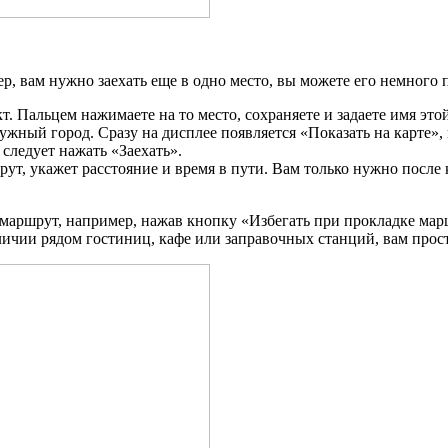
, вам нужно заехать еще в одно место, вы можете его немного 
. Пальцем нажимаете на то место, сохраняете и задаете имя это
ый город. Сразу на дисплее появляется «Показать на карте», ва
 следует нажать «Заехать».
т, укажет расстояние и время в пути. Вам только нужно после
маршрут, например, нажав кнопку «Избегать при прокладке марш
личии рядом гостиниц, кафе или заправочных станций, вам прос