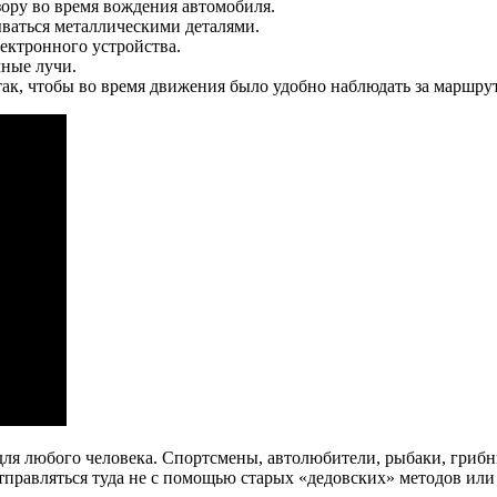
зору во время вождения автомобиля.
ываться металлическими деталями.
лектронного устройства.
чные лучи.
так, чтобы во время движения было удобно наблюдать за маршру
ля любого человека. Спортсмены, автолюбители, рыбаки, грибн
тправляться туда не с помощью старых «дедовских» методов или 