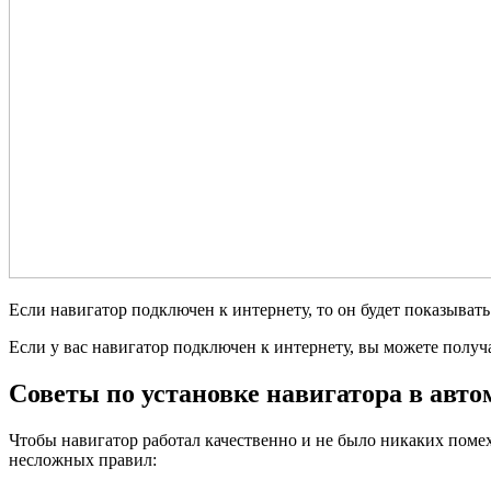
Если навигатор подключен к интернету, то он будет показыва
Если у вас навигатор подключен к интернету, вы можете полу
Советы по установке навигатора в авт
Чтобы навигатор работал качественно и не было никаких помех
несложных правил: