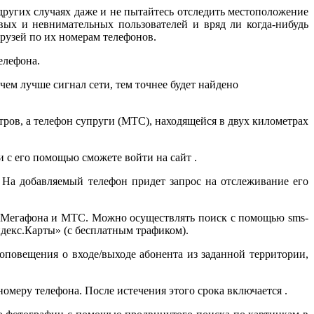
 других случаях даже и не пытайтесь отследить местоположение
вых и невнимательных пользователей и вряд ли когда-нибудь
рузей по их номерам телефонов.
елефона.
чем лучше сигнал сети, тем точнее будет найдено
ров, а телефон супруги (МТС), находящейся в двух километрах
 с его помощью сможете войти на сайт .
. На добавляемый телефон придет запрос на отслеживание его
ов Мегафона и МТС. Можно осуществлять поиск с помощью sms-
декс.Карты» (с бесплатным трафиком).
повещения о входе/выходе абонента из заданной территории,
омеру телефона. После истечения этого срока включается .