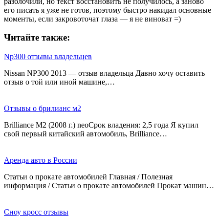
разблочили, но текст восстановить не получилось, а заново
его писать я уже не готов, поэтому быстро накидал основные
моменты, если закровоточат глаза — я не виноват =)
Читайте также:
Np300 отзывы владельцев
Nissan NP300 2013 — отзыв владельца Давно хочу оставить
отзыв о той или иной машине,…
Отзывы о брилианс м2
Brilliance M2 (2008 г.) neoСрок владения: 2,5 года Я купил
свой первый китайский автомобиль, Brilliance…
Аренда авто в России
Статьи о прокате автомобилей Главная / Полезная
информация / Статьи о прокате автомобилей Прокат машин…
Сноу кросс отзывы