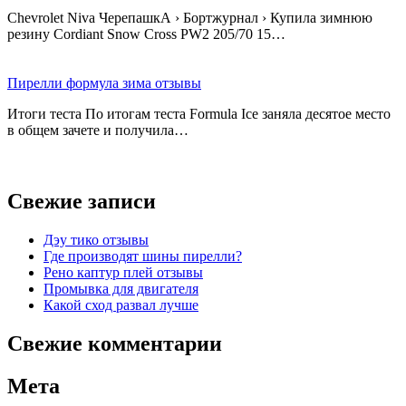
Chevrolet Niva ЧерепашкА › Бортжурнал › Купила зимнюю
резину Cordiant Snow Cross PW2 205/70 15…
Пирелли формула зима отзывы
Итоги теста По итогам теста Formula Ice заняла десятое место
в общем зачете и получила…
Свежие записи
Дэу тико отзывы
Где производят шины пирелли?
Рено каптур плей отзывы
Промывка для двигателя
Какой сход развал лучше
Свежие комментарии
Мета