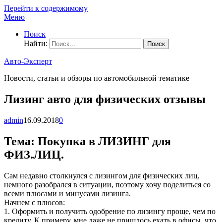
Перейти к содержимому
Меню
Поиск
Найти:
Авто-Эксперт
Новости, статьи и обзоры по автомобильной тематике
Лизинг авто для физических отзывы
admin
16.09.2018
0
Тема: Покупка в ЛИЗИНГ для
ФИЗ.ЛИЦ.
Сам недавно столкнулся с лизингом для физических лиц,
немного разобрался в ситуации, поэтому хочу поделиться со
всеми плюсами и минусами лизинга.
Начнем с плюсов:
1. Оформить и получить одобрение по лизингу проще, чем по
кредиту. К примеру, мне даже не пришлось ехать в офисы, что