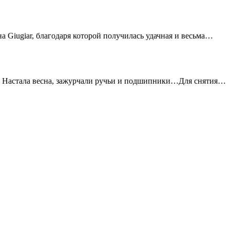
 Giugiar, благодаря которой получилась удачная и весьма…
ьно Настала весна, зажурчали ручьи и подшипники…Для снятия…