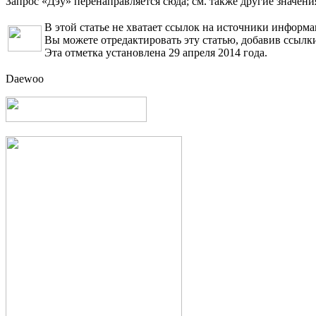
Запрос «Дэу» перенаправляется сюда; см. также другие значени
В этой статье не хватает ссылок на источники информ
Вы можете отредактировать эту статью, добавив ссылк
Эта отметка установлена 29 апреля 2014 года.
Daewoo