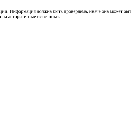
я.
ации. Информация должна быть проверяема, иначе она может быт
и на авторитетные источники.