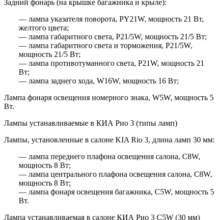
Задний фонарь (на крышке багажника и крыле):
— лампа указателя поворота, PY21W, мощность 21 Вт,
желтого цвета;
— лампа габаритного света, P21/5W, мощность 21/5 Вт;
— лампа габаритного света и торможения, P21/5W,
мощность 21/5 Вт;
— лампа противотуманного света, P21W, мощность 21
Вт;
— лампа заднего хода, W16W, мощность 16 Вт;
Лампа фонаря освещения номерного знака, W5W, мощность 5
Вт.
Лампы устанавливаемые в КИА Рио 3 (типы ламп)
Лампы, установленные в салоне KIA Rio 3, длина ламп 30 мм:
— лампа переднего плафона освещения салона, С8W,
мощность 8 Вт;
— лампа центрального плафона освещения салона, С8W,
мощность 8 Вт;
— лампа фонаря освещения багажника, С5W, мощность 5
Вт.
Лампа устанавливаемая в салоне КИА Рио 3 C5W (30 мм)