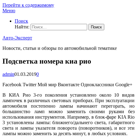
Перейти к содержимому
Меню
Поиск
Найти:
Авто-Эксперт
Новости, статьи и обзоры по автомобильной тематике
Подсветка номера киа рио
admin
01.03.2019
0
Facebook Twitter Мой мир Вконтакте Одноклассники Google+
В КИА Рио 3-го поколения установлено около 10 видов
лампочек в различных световых приборах. При эксплуатации
автомобиля постепенно лампы начинают перегорать, но
большинство ламп можно заменить своими руками без
использования инструментов. Например, в блок-фаре KIA Rio
3 установлены лампы: ближнего/дальнего света, габаритного
света и лампы указателя поворота (поворотников), и все эти
лампы можно заменить за десять минут, в любых условиях.