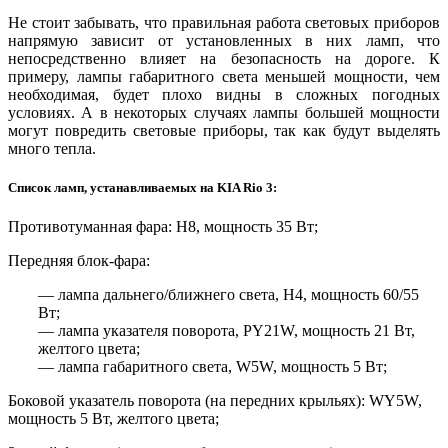
Не стоит забывать, что правильная работа световых приборов
напрямую зависит от установленных в них ламп, что
непосредственно влияет на безопасность на дороге. К
примеру, лампы габаритного света меньшей мощности, чем
необходимая, будет плохо видны в сложных погодных
условиях. А в некоторых случаях лампы большей мощности
могут повредить световые приборы, так как будут выделять
много тепла.
Список ламп, устанавливаемых на KIA Rio 3:
Противотуманная фара: H8, мощность 35 Вт;
Передняя блок-фара:
— лампа дальнего/ближнего света, H4, мощность 60/55
Вт;
— лампа указателя поворота, PY21W, мощность 21 Вт,
желтого цвета;
— лампа габаритного света, W5W, мощность 5 Вт;
Боковой указатель поворота (на передних крыльях): WY5W,
мощность 5 Вт, желтого цвета;