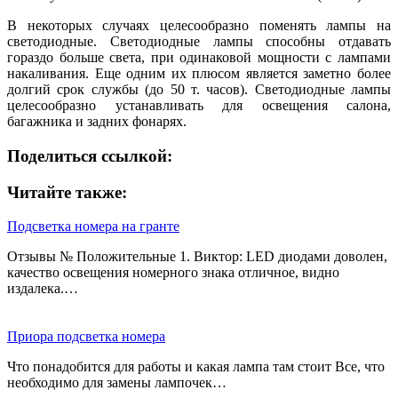
В некоторых случаях целесообразно поменять лампы на
светодиодные. Светодиодные лампы способны отдавать
гораздо больше света, при одинаковой мощности с лампами
накаливания. Еще одним их плюсом является заметно более
долгий срок службы (до 50 т. часов). Светодиодные лампы
целесообразно устанавливать для освещения салона,
багажника и задних фонарях.
Поделиться ссылкой:
Читайте также:
Подсветка номера на гранте
Отзывы № Положительные 1. Виктор: LED диодами доволен,
качество освещения номерного знака отличное, видно
издалека.…
Приора подсветка номера
Что понадобится для работы и какая лампа там стоит Все, что
необходимо для замены лампочек…