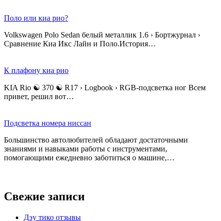
Поло или киа рио?
Volkswagen Polo Sedan белый металлик 1.6 › Бортжурнал ›
Сравнение Киа Икс Лайн и Поло.История…
К плафону киа рио
KIA Rio ☯ 370 ☯ R17 › Logbook › RGB-подсветка ног Всем
привет, решил вот…
Подсветка номера ниссан
Большинство автолюбителей обладают достаточными
знаниями и навыками работы с инструментами,
помогающими ежедневно заботиться о машине,…
Свежие записи
Дэу тико отзывы