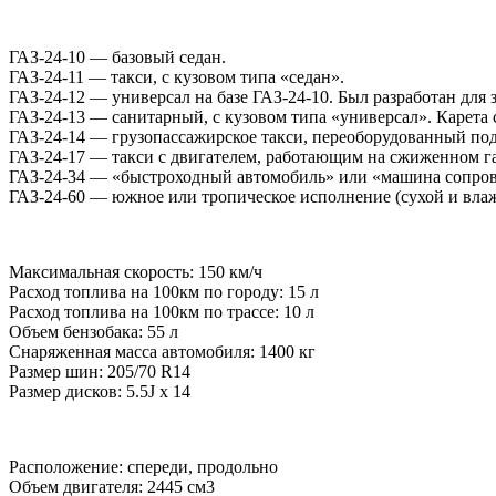
ГАЗ-24-10 — базовый седан.
ГАЗ-24-11 — такси, с кузовом типа «седан».
ГАЗ-24-12 — универсал на базе ГАЗ-24-10. Был разработан для
ГАЗ-24-13 — санитарный, с кузовом типа «универсал». Карета
ГАЗ-24-14 — грузопассажирское такси, переоборудованный по
ГАЗ-24-17 — такси с двигателем, работающим на сжиженном га
ГАЗ-24-34 — «быстроходный автомобиль» или «машина сопров
ГАЗ-24-60 — южное или тропическое исполнение (сухой и вла
Максимальная скорость: 150 км/ч
Расход топлива на 100км по городу: 15 л
Расход топлива на 100км по трассе: 10 л
Объем бензобака: 55 л
Снаряженная масса автомобиля: 1400 кг
Размер шин: 205/70 R14
Размер дисков: 5.5J х 14
Расположение: спереди, продольно
Объем двигателя: 2445 см3