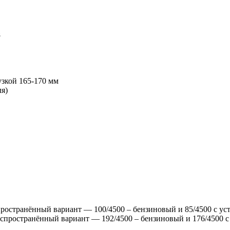
8
узкой 165-170 мм
ля)
пространённый вариант — 100/4500 – бензиновый и 85/4500 с ус
спространённый вариант — 192/4500 – бензиновый и 176/4500 с