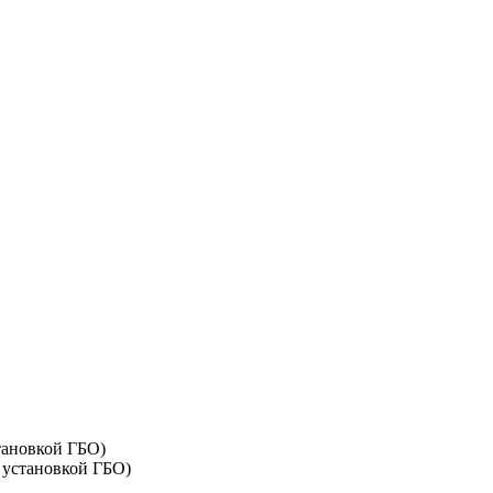
тановкой ГБО)
 установкой ГБО)