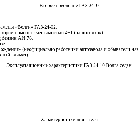
Второе поколение ГАЗ 2410
 замены «Волги» ГАЗ-24-02.
 скорой помощи вместимостью 4+1 (на носилках).
д бензин АИ-76.
зе.
ождения» (неофициально работники автозавода и обыватели наз
жный климат).
Эксплуатационные характеристики ГАЗ 24-10 Волга седан
Характеристики двигателя