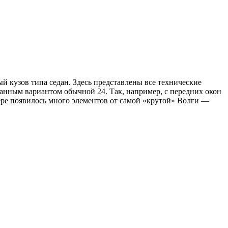
й кузов типа седан. Здесь представлены все технические
ванным вариантом обычной 24. Так, например, с передних окон
ьере появилось много элементов от самой «крутой» Волги —