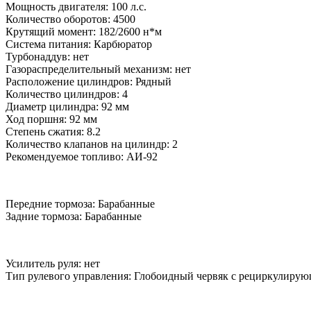
Мощность двигателя: 100 л.с.
Количество оборотов: 4500
Крутящий момент: 182/2600 н*м
Система питания: Карбюратор
Турбонаддув: нет
Газораспределительный механизм: нет
Расположение цилиндров: Рядный
Количество цилиндров: 4
Диаметр цилиндра: 92 мм
Ход поршня: 92 мм
Степень сжатия: 8.2
Количество клапанов на цилиндр: 2
Рекомендуемое топливо: АИ-92
Передние тормоза: Барабанные
Задние тормоза: Барабанные
Усилитель руля: нет
Тип рулевого управления: Глобоидный червяк с рециркулир