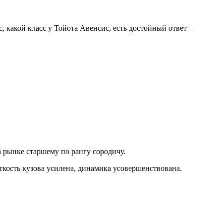
, какой класс у Тойота Авенсис, есть достойный ответ –
а рынке старшему по рангу сородичу.
ткость кузова усилена, динамика усовершенствована.