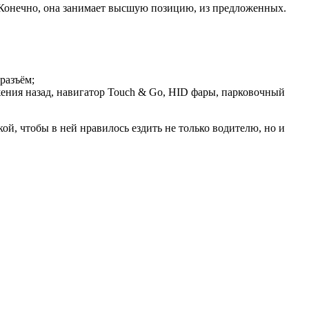
т. Конечно, она занимает высшую позицию, из предложенных.
разъём;
жения назад, навигатор Touch & Go, HID фары, парковочный
й, чтобы в ней нравилось ездить не только водителю, но и