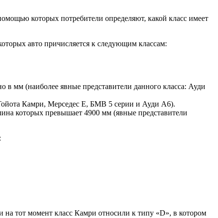
помощью которых потребители определяют, какой класс имеет
которых авто причисляется к следующим классам:
о в мм (наиболее явные представители данного класса: Ауди
ойота Камри, Мерседес Е, БМВ 5 серии и Ауди А6).
длина которых превышает 4900 мм (явные представители
:
 на тот момент класс Камри относили к типу «D», в котором