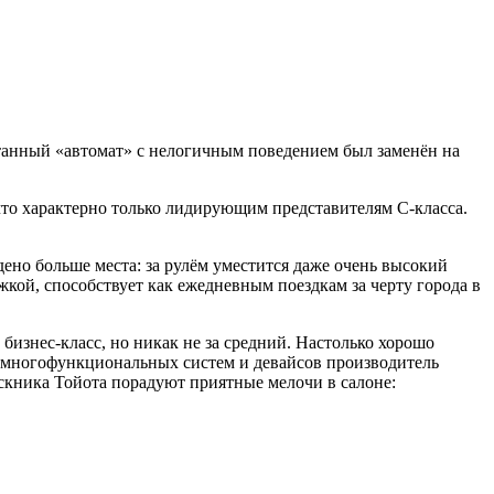
отанный «автомат» с нелогичным поведением был заменён на
, что характерно только лидирующим представителям С-класса.
ено больше места: за рулём уместится даже очень высокий
жкой, способствует как ежедневным поездкам за черту города в
 бизнес-класс, но никак не за средний. Настолько хорошо
а многофункциональных систем и девайсов производитель
скника Тойота порадуют приятные мелочи в салоне: