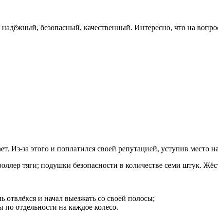
 надёжный, безопасный, качественный. Интересно, что на вопрос
т. Из-за этого и поплатился своей репутацией, уступив место н
оллер тяги; подушки безопасности в количестве семи штук. Жёс
ь отвлёкся и начал выезжать со своей полосы;
 по отдельности на каждое колесо.