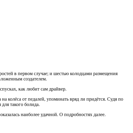
оростей в первом случае; и шестью колодцами размещения
вложенным создателем.
спусках, как любит сам драйвер.
на колёса от педалей, упоминать вряд ли придётся. Судя по
 для такого болида.
оказалась наиболее удачной. О подробностях далее.