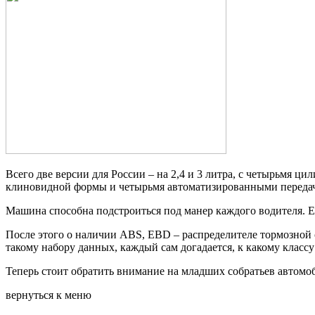
Всего две версии для России – на 2,4 и 3 литра, с четырьмя 
клиновидной формы и четырьмя автоматизированными передача
Машина способна подстроиться под манер каждого водителя. Ес
После этого о наличии ABS, EBD – распределителе тормозной с
такому набору данных, каждый сам догадается, к какому классу
Теперь стоит обратить внимание на младших собратьев автомоби
вернуться к меню