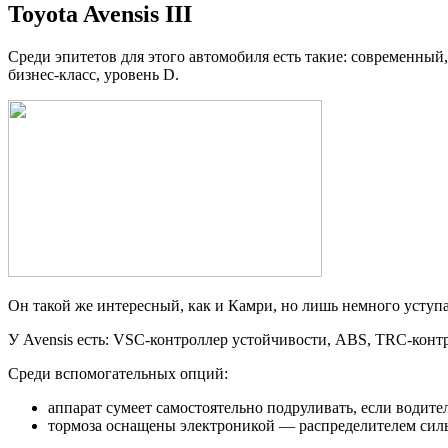
Toyota Avensis III
Среди эпитетов для этого автомобиля есть такие: современный,
бизнес-класс, уровень D.
Он такой же интересный, как и Камри, но лишь немного уступае
У Avensis есть: VSC-контроллер устойчивости, ABS, TRC-контр
Среди вспомогательных опций:
аппарат сумеет самостоятельно подруливать, если водител
тормоза оснащены электроникой — распределителем силы