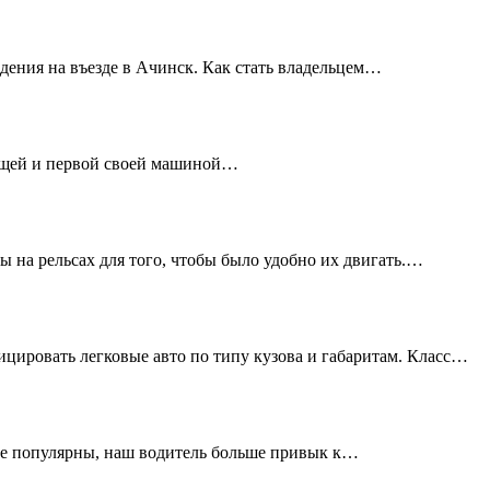
дения на въезде в Ачинск. Как стать владельцем…
дущей и первой своей машиной…
ы на рельсах для того, чтобы было удобно их двигать.…
цировать легковые авто по типу кузова и габаритам. Класс…
не популярны, наш водитель больше привык к…